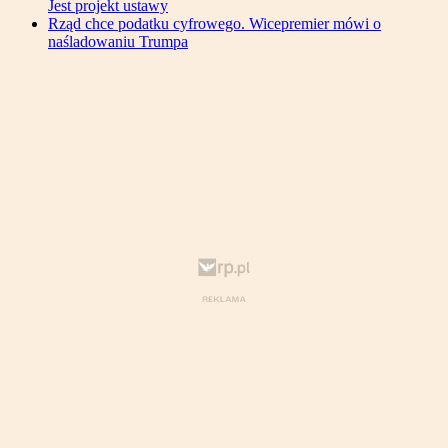
Jest projekt ustawy
Rząd chce podatku cyfrowego. Wicepremier mówi o
naśladowaniu Trumpa