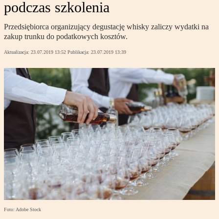
podczas szkolenia
Przedsiębiorca organizujący degustację whisky zaliczy wydatki na
zakup trunku do podatkowych kosztów.
Aktualizacja:
23.07.2019 13:52
Publikacja:
23.07.2019 13:39
Foto: Adobe Stock