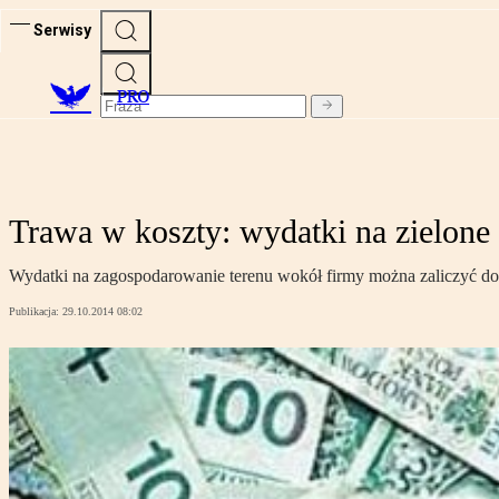
Serwisy
PRO
Trawa w koszty: wydatki na zielone
Wydatki na zagospodarowanie terenu wokół firmy można zaliczyć d
Publikacja:
29.10.2014 08:02