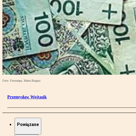
Foto: Fotorzepa, Marta Bogacz
Przemysław Wojtasik
Powiązane