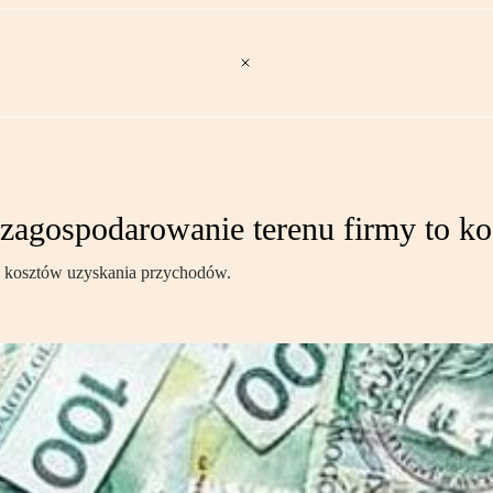
 zagospodarowanie terenu firmy to ko
o kosztów uzyskania przychodów.