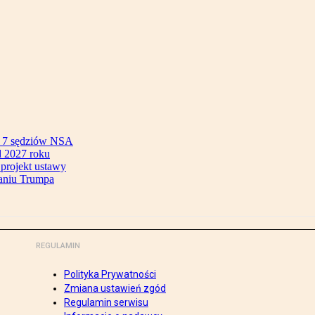
ok 7 sędziów NSA
 2027 roku
 projekt ustawy
aniu Trumpa
REGULAMIN
Polityka Prywatności
Zmiana ustawień zgód
Regulamin serwisu