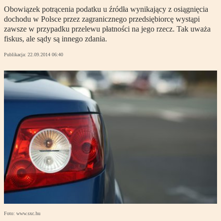
Obowiązek potrącenia podatku u źródła wynikający z osiągnięcia
dochodu w Polsce przez zagranicznego przedsiębiorcę wystąpi
zawsze w przypadku przelewu płatności na jego rzecz. Tak uważa
fiskus, ale sądy są innego zdania.
Publikacja:
22.09.2014 06:40
Foto: www.sxc.hu