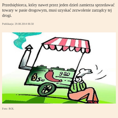
Przedsiębiorca, który nawet przez jeden dzień zamierza sprzedawać
towary w pasie drogowym, musi uzyskać zezwolenie zarządcy tej
drogi.
Publikacja:
29.08.2014 06:50
Foto: ROL