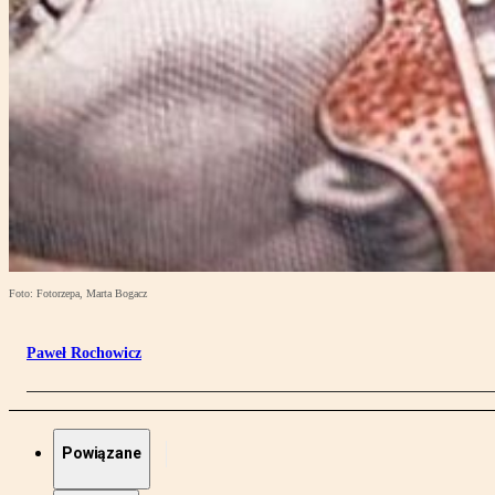
Foto: Fotorzepa, Marta Bogacz
Paweł Rochowicz
Powiązane