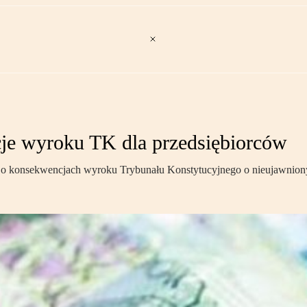
je wyroku TK dla przedsiębiorców
 konsekwencjach wyroku Trybunału Konstytucyjnego o nieujawnion