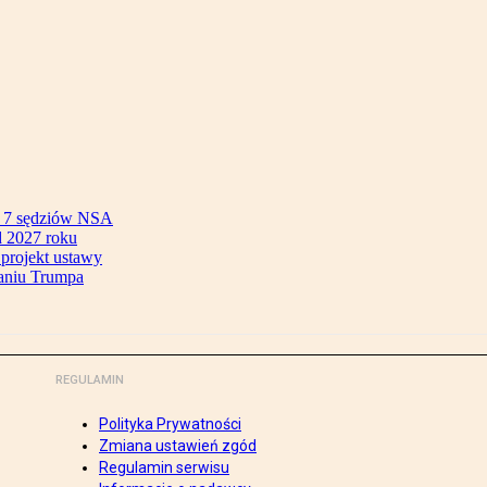
ok 7 sędziów NSA
 2027 roku
 projekt ustawy
aniu Trumpa
REGULAMIN
Polityka Prywatności
Zmiana ustawień zgód
Regulamin serwisu