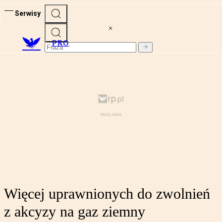
Serwisy
PRO
Więcej uprawnionych do zwolnień
z akcyzy na gaz ziemny