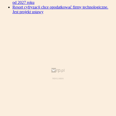
od 2027 roku
Resort cyfryzacji chce opodatkować firmy technologiczne.
Jest projekt ustawy