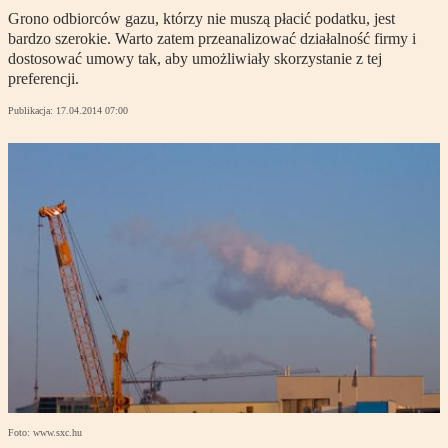
Grono odbiorców gazu, którzy nie muszą płacić podatku, jest
bardzo szerokie. Warto zatem przeanalizować działalność firmy i
dostosować umowy tak, aby umożliwiały skorzystanie z tej
preferencji.
Publikacja:
17.04.2014 07:00
Foto: www.sxc.hu