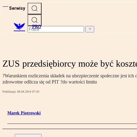
Serwisy
PRO
ZUS przedsiębiorcy może być kosz
?Warunkiem rozliczenia składek na ubezpieczenie społeczne jest ic
zdrowotne odlicza się od PIT ?do wartości limitu
Publikacja:
08.04.2014 07:50
Marek Piotrowski