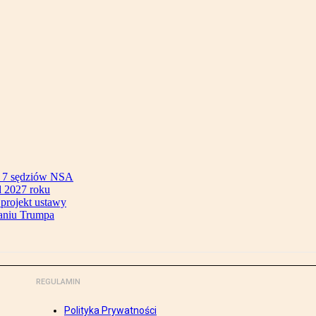
ok 7 sędziów NSA
 2027 roku
 projekt ustawy
aniu Trumpa
REGULAMIN
Polityka Prywatności