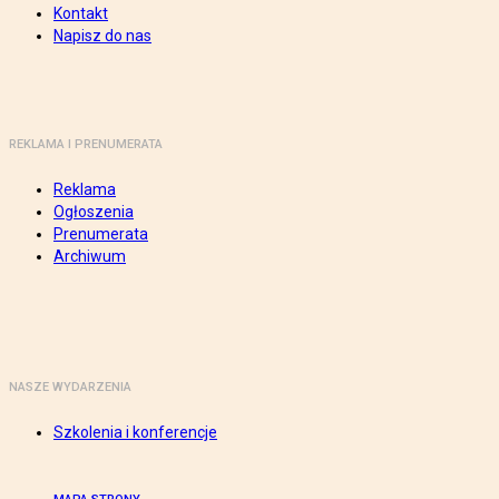
Kontakt
Napisz do nas
REKLAMA I PRENUMERATA
Reklama
Ogłoszenia
Prenumerata
Archiwum
NASZE WYDARZENIA
Szkolenia i konferencje