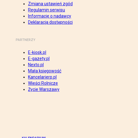
Zmiana ustawień zgód
Regulamin serwisu
Informacje o nadawcy
Deklaracja dostępności
PARTNERZY
E-kiosk.pl
E-gazety.pl
Nexto.pl
Mała księgowość
Kancelarierp.pl
Wieści Rolnicze
Życie Warszawy