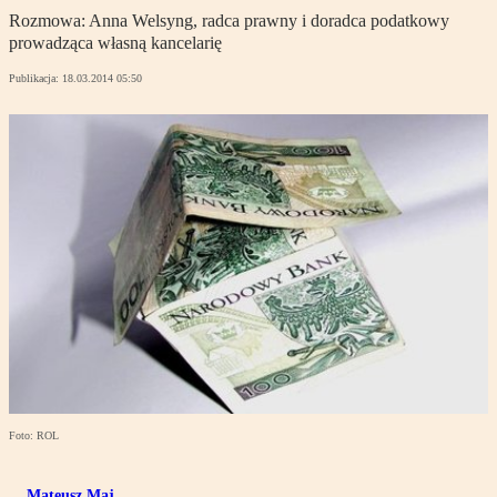
Rozmowa: Anna Welsyng, radca prawny i doradca podatkowy
prowadząca własną kancelarię
Publikacja:
18.03.2014 05:50
Foto: ROL
Mateusz Maj