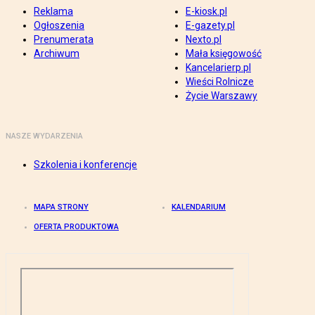
Reklama
E-kiosk.pl
Ogłoszenia
E-gazety.pl
Prenumerata
Nexto.pl
Archiwum
Mała księgowość
Kancelarierp.pl
Wieści Rolnicze
Życie Warszawy
NASZE WYDARZENIA
Szkolenia i konferencje
MAPA STRONY
KALENDARIUM
OFERTA PRODUKTOWA