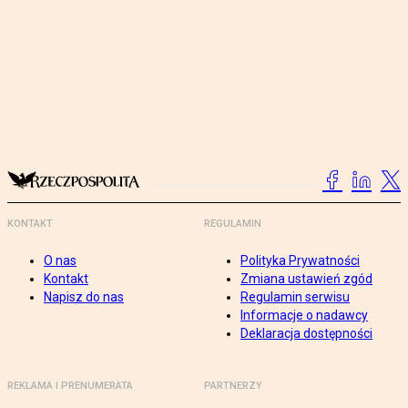
KONTAKT
REGULAMIN
O nas
Polityka Prywatności
Kontakt
Zmiana ustawień zgód
Napisz do nas
Regulamin serwisu
Informacje o nadawcy
Deklaracja dostępności
REKLAMA I PRENUMERATA
PARTNERZY