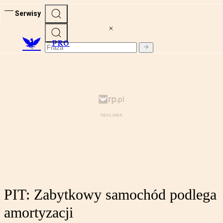
Serwisy
PRO
PIT: Zabytkowy samochód podlega
amortyzacji