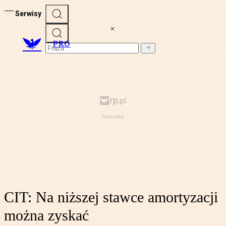
Serwisy
PRO
CIT: Na niższej stawce amortyzacji
można zyskać