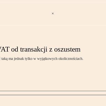
VAT od transakcji z oszustem
ć taką ma jednak tylko w wyjątkowych okolicznościach.