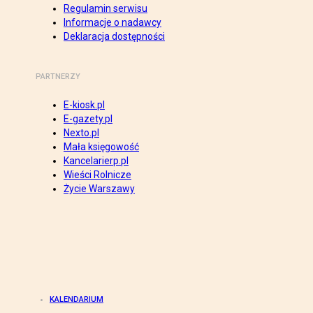
Regulamin serwisu
Informacje o nadawcy
Deklaracja dostępności
PARTNERZY
E-kiosk.pl
E-gazety.pl
Nexto.pl
Mała księgowość
Kancelarierp.pl
Wieści Rolnicze
Życie Warszawy
KALENDARIUM