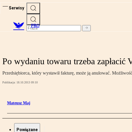
Serwisy
PRO
Po wydaniu towaru trzeba zapłacić 
Przedsiębiorca, który wystawił fakturę, może ją anulować. Możliwoś
Publikacja:
18.10.2013 09:10
Mateusz Maj
Powiązane