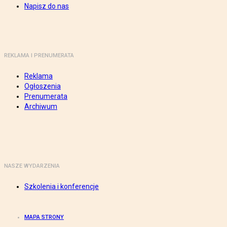
Napisz do nas
REKLAMA I PRENUMERATA
Reklama
Ogłoszenia
Prenumerata
Archiwum
NASZE WYDARZENIA
Szkolenia i konferencje
MAPA STRONY