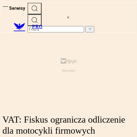
Serwisy
PRO
VAT: Fiskus ogranicza odliczenie
dla motocykli firmowych