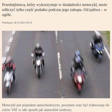
Przedsiębiorca, który wykorzystuje w działalności motocykl, może
odliczyć tylko część podatku podczas jego zakupu. Od paliwa – w
ogóle.
Publikacja:
08.10.2013 09:32
Motocykl jest pojazdem samochodowym, powinien więc być traktowany do
celów VAT w taki sposób jak samochód osobowy.