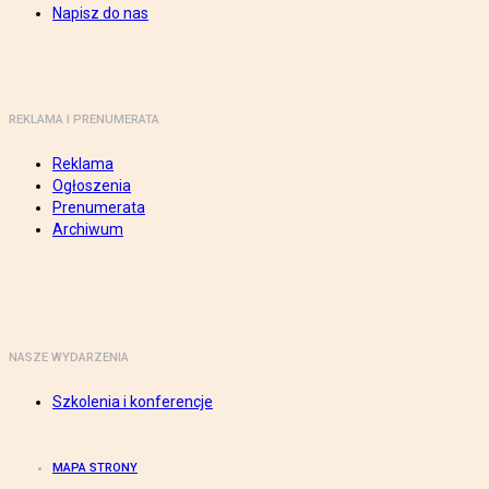
Napisz do nas
REKLAMA I PRENUMERATA
Reklama
Ogłoszenia
Prenumerata
Archiwum
NASZE WYDARZENIA
Szkolenia i konferencje
MAPA STRONY