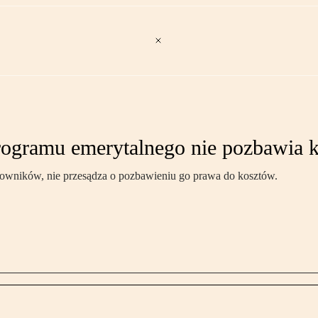
programu emerytalnego nie pozbawia 
cowników, nie przesądza o pozbawieniu go prawa do kosztów.