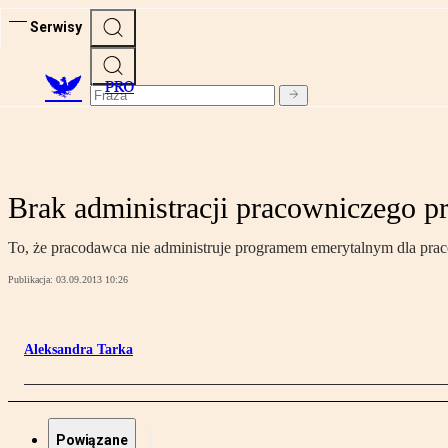
Serwisy
PRO
Brak administracji pracowniczego 
To, że pracodawca nie administruje programem emerytalnym dla pra
Publikacja:
03.09.2013 10:26
Aleksandra Tarka
Powiązane