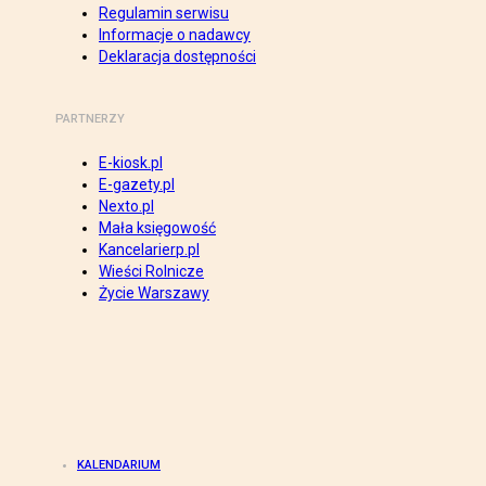
Regulamin serwisu
Informacje o nadawcy
Deklaracja dostępności
PARTNERZY
E-kiosk.pl
E-gazety.pl
Nexto.pl
Mała księgowość
Kancelarierp.pl
Wieści Rolnicze
Życie Warszawy
KALENDARIUM