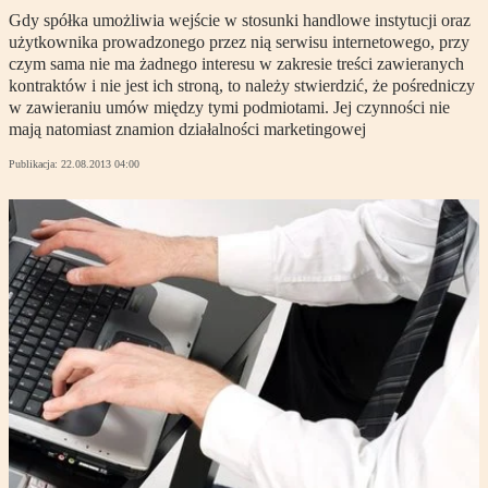
Gdy spółka umożliwia wejście w stosunki handlowe instytucji oraz
użytkownika prowadzonego przez nią serwisu internetowego, przy
czym sama nie ma żadnego interesu w zakresie treści zawieranych
kontraktów i nie jest ich stroną, to należy stwierdzić, że pośredniczy
w zawieraniu umów między tymi podmiotami. Jej czynności nie
mają natomiast znamion działalności marketingowej
Publikacja:
22.08.2013 04:00