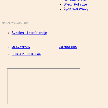
Wieści Rolnicze
Życie Warszawy
NASZE WYDARZENIA
Szkolenia i konferencje
MAPA STRONY
KALENDARIUM
OFERTA PRODUKTOWA