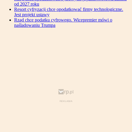
od 2027 roku
Resort cyfryzacji chce opodatkować firmy technologiczne.
Jest projekt ustawy
Rząd chce podatku cyfrowego. Wicepremier mówi o
naśladowaniu Trumpa