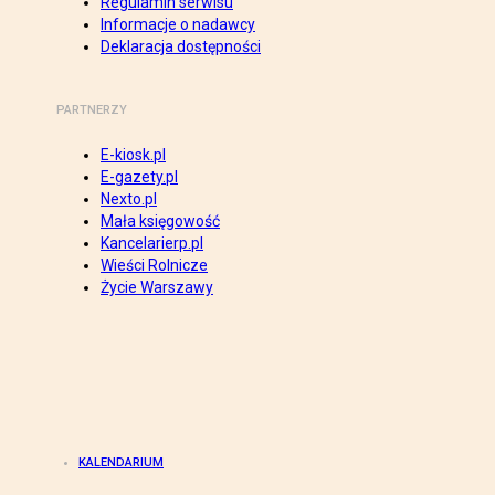
Regulamin serwisu
Informacje o nadawcy
Deklaracja dostępności
PARTNERZY
E-kiosk.pl
E-gazety.pl
Nexto.pl
Mała księgowość
Kancelarierp.pl
Wieści Rolnicze
Życie Warszawy
KALENDARIUM