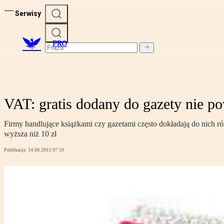
Serwisy
PRO
VAT: gratis dodany do gazety nie po
Firmy handlujące książkami czy gazetami często dokładają do nich ró
wyższa niż 10 zł
Publikacja:
14.08.2013 07:10