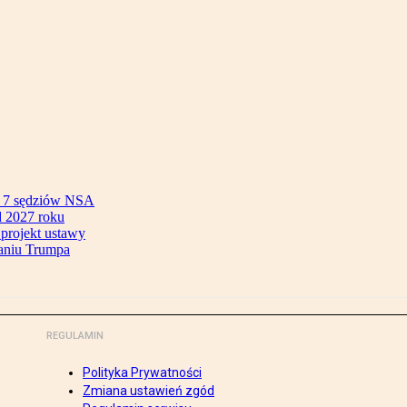
ok 7 sędziów NSA
 2027 roku
 projekt ustawy
aniu Trumpa
REGULAMIN
Polityka Prywatności
Zmiana ustawień zgód