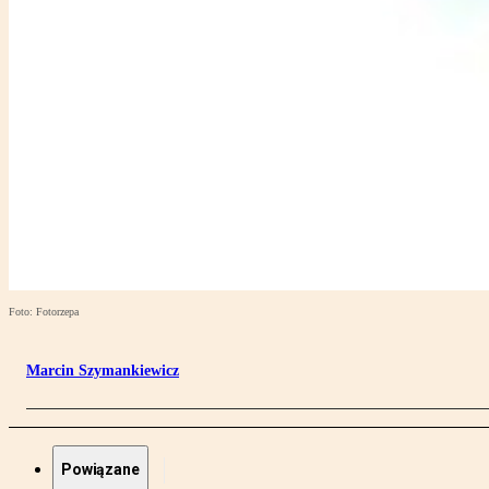
Foto: Fotorzepa
Marcin Szymankiewicz
Powiązane