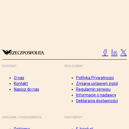
KONTAKT
REGULAMIN
O nas
Polityka Prywatności
Kontakt
Zmiana ustawień zgód
Napisz do nas
Regulamin serwisu
Informacje o nadawcy
Deklaracja dostępności
REKLAMA I PRENUMERATA
PARTNERZY