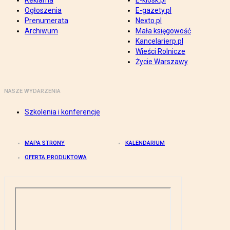
Reklama
E-kiosk.pl
Ogłoszenia
E-gazety.pl
Prenumerata
Nexto.pl
Archiwum
Mała księgowość
Kancelarierp.pl
Wieści Rolnicze
Życie Warszawy
NASZE WYDARZENIA
Szkolenia i konferencje
MAPA STRONY
KALENDARIUM
OFERTA PRODUKTOWA