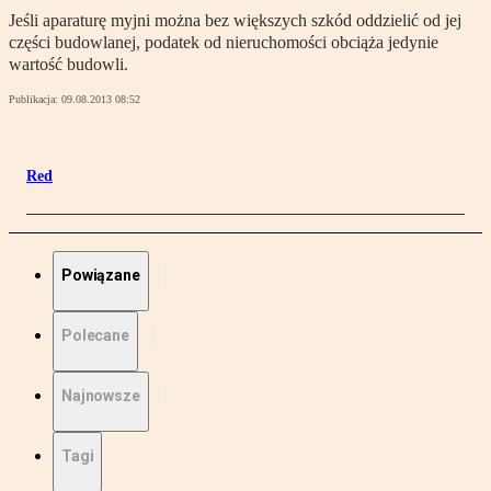
Jeśli aparaturę myjni można bez większych szkód oddzielić od jej
części budowlanej, podatek od nieruchomości obciąża jedynie
wartość budowli.
Publikacja:
09.08.2013 08:52
Red
Powiązane
Polecane
Najnowsze
Tagi