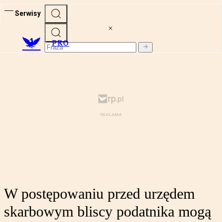
Serwisy
PRO
W postępowaniu przed urzędem
skarbowym bliscy podatnika mogą