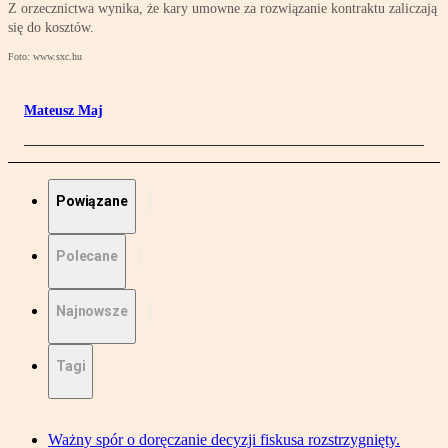
Z orzecznictwa wynika, że kary umowne za rozwiązanie kontraktu zaliczają
się do kosztów.
Foto: www.sxc.hu
Mateusz Maj
Powiązane
Polecane
Najnowsze
Tagi
Ważny spór o doręczanie decyzji fiskusa rozstrzygnięty.