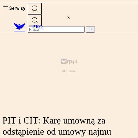
Serwisy
PRO
PIT i CIT: Karę umowną za
odstąpienie od umowy najmu