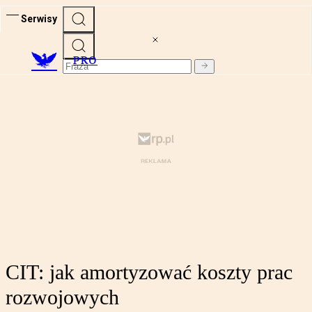
Serwisy
PRO
CIT: jak amortyzować koszty prac
rozwojowych