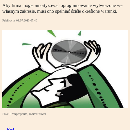
Aby firma mogła amortyzować oprogramowanie wytworzone we
własnym zakresie, musi ono spełniać ściśle określone warunki.
Publikacja:
08.07.2013 07:40
Foto: Rzeczpospolita, Tomasz Wawer
Red