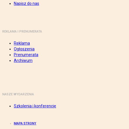
Napisz do nas
REKLAMA I PRENUMERATA
Reklama
Ogłoszenia
Prenumerata
Archiwum
NASZE WYDARZENIA
Szkolenia i konferencje
MAPA STRONY