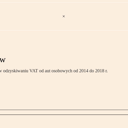
ów
ń w odzyskiwaniu VAT od aut osobowych od 2014 do 2018 r.