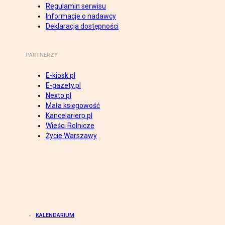
Regulamin serwisu
Informacje o nadawcy
Deklaracja dostępności
PARTNERZY
E-kiosk.pl
E-gazety.pl
Nexto.pl
Mała księgowość
Kancelarierp.pl
Wieści Rolnicze
Życie Warszawy
KALENDARIUM