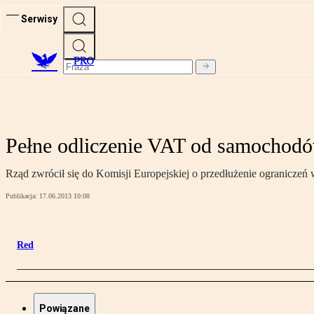
Serwisy
PRO
Pełne odliczenie VAT od samochod
Rząd zwrócił się do Komisji Europejskiej o przedłużenie ogranicze
Publikacja:
17.06.2013 10:08
Red
Powiązane