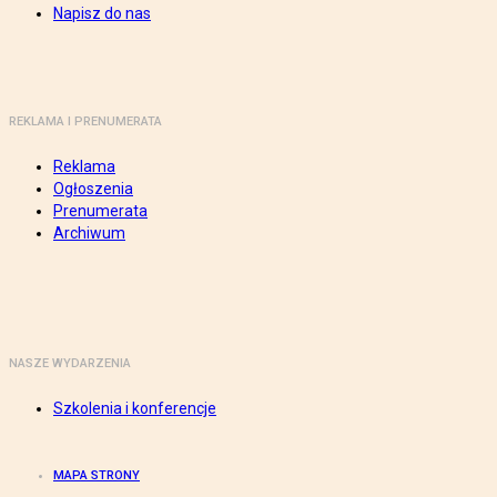
Napisz do nas
REKLAMA I PRENUMERATA
Reklama
Ogłoszenia
Prenumerata
Archiwum
NASZE WYDARZENIA
Szkolenia i konferencje
MAPA STRONY