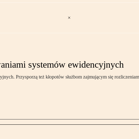
aniami systemów ewidencyjnych
ch. Przysporzą też kłopotów służbom zajmującym się rozliczeniam