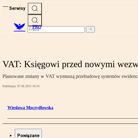
Serwisy
PRO
VAT: Księgowi przed nowymi wezw
Planowane zmiany w VAT wymuszą przebudowę systemów ewidencyjny
Publikacja:
07.06.2013 10:10
Wiesława Moczydłowska
Powiązane