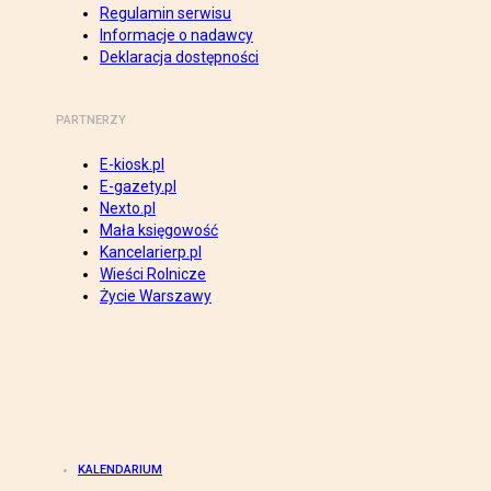
Regulamin serwisu
Informacje o nadawcy
Deklaracja dostępności
PARTNERZY
E-kiosk.pl
E-gazety.pl
Nexto.pl
Mała księgowość
Kancelarierp.pl
Wieści Rolnicze
Życie Warszawy
KALENDARIUM