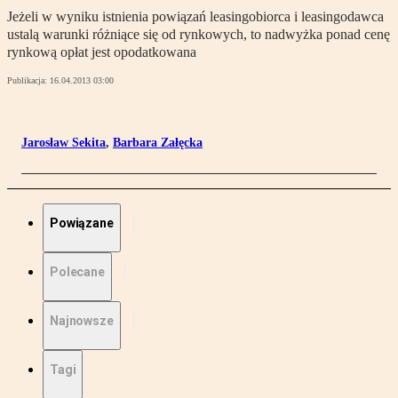
Jeżeli w wyniku istnienia powiązań leasingobiorca i leasingodawca
ustalą warunki różniące się od rynkowych, to nadwyżka ponad cenę
rynkową opłat jest opodatkowana
Publikacja:
16.04.2013 03:00
Jarosław Sekita
,
Barbara Załęcka
Powiązane
Polecane
Najnowsze
Tagi