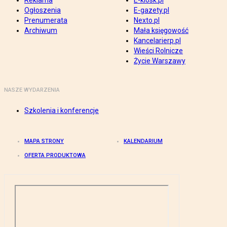
Reklama
E-kiosk.pl
Ogłoszenia
E-gazety.pl
Prenumerata
Nexto.pl
Archiwum
Mała księgowość
Kancelarierp.pl
Wieści Rolnicze
Życie Warszawy
NASZE WYDARZENIA
Szkolenia i konferencje
MAPA STRONY
KALENDARIUM
OFERTA PRODUKTOWA