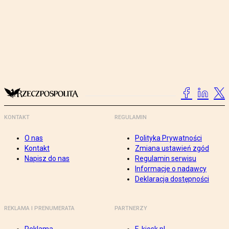
KONTAKT
REGULAMIN
O nas
Polityka Prywatności
Kontakt
Zmiana ustawień zgód
Napisz do nas
Regulamin serwisu
Informacje o nadawcy
Deklaracja dostępności
REKLAMA I PRENUMERATA
PARTNERZY