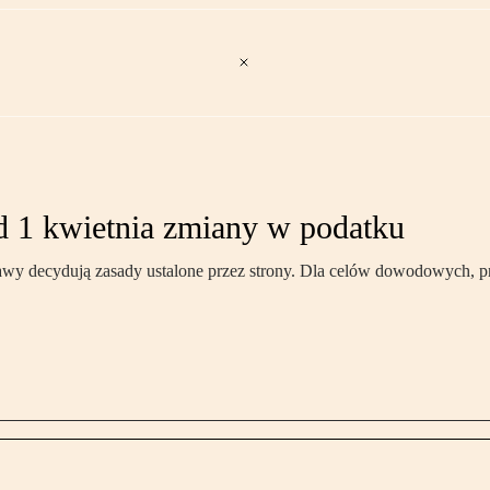
d 1 kwietnia zmiany w podatku
awy decydują zasady ustalone przez strony. Dla celów dowodowych, p