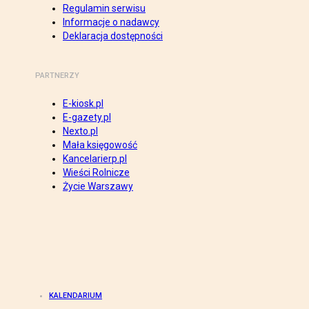
Regulamin serwisu
Informacje o nadawcy
Deklaracja dostępności
PARTNERZY
E-kiosk.pl
E-gazety.pl
Nexto.pl
Mała księgowość
Kancelarierp.pl
Wieści Rolnicze
Życie Warszawy
KALENDARIUM