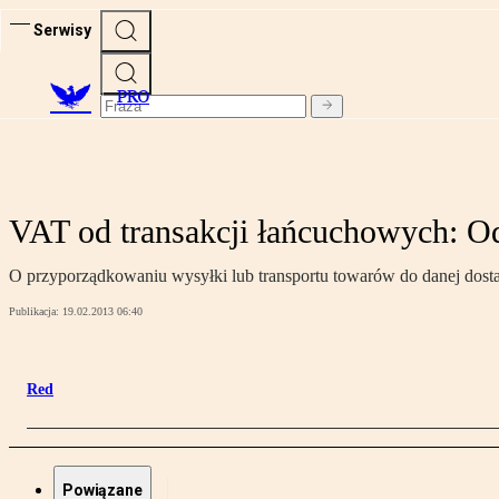
Serwisy
PRO
VAT od transakcji łańcuchowych: O
O przyporządkowaniu wysyłki lub transportu towarów do danej dost
Publikacja:
19.02.2013 06:40
Red
Powiązane