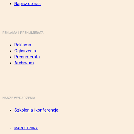
Napisz do nas
REKLAMA I PRENUMERATA
Reklama
Ogłoszenia
Prenumerata
Archiwum
NASZE WYDARZENIA
Szkolenia i konferencje
MAPA STRONY