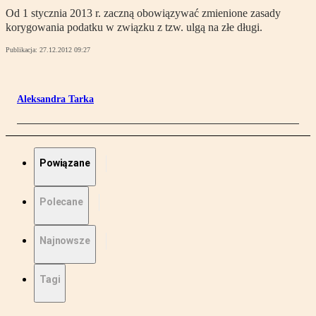
Od 1 stycznia 2013 r. zaczną obowiązywać zmienione zasady
korygowania podatku w związku z tzw. ulgą na złe długi.
Publikacja:
27.12.2012 09:27
Aleksandra Tarka
Powiązane
Polecane
Najnowsze
Tagi