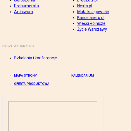
Ogłoszenia
E-gazety.pl
Prenumerata
Nexto.pl
Archiwum
Mała księgowość
Kancelarierp.pl
Wieści Rolnicze
Życie Warszawy
NASZE WYDARZENIA
Szkolenia i konferencje
MAPA STRONY
KALENDARIUM
OFERTA PRODUKTOWA