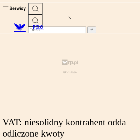
Serwisy
PRO
VAT: niesolidny kontrahent odda
odliczone kwoty