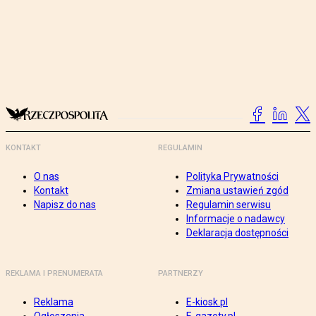
KONTAKT
REGULAMIN
O nas
Polityka Prywatności
Kontakt
Zmiana ustawień zgód
Napisz do nas
Regulamin serwisu
Informacje o nadawcy
Deklaracja dostępności
REKLAMA I PRENUMERATA
PARTNERZY
Reklama
E-kiosk.pl