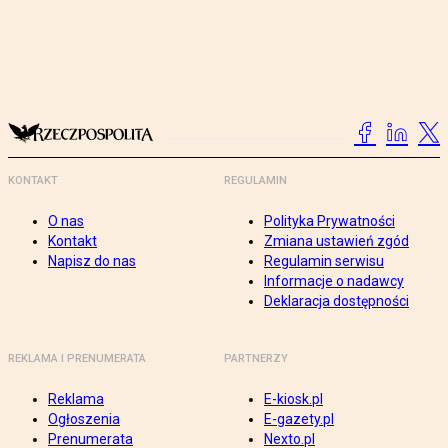
KONTAKT
REGULAMIN
O nas
Polityka Prywatności
Kontakt
Zmiana ustawień zgód
Napisz do nas
Regulamin serwisu
Informacje o nadawcy
Deklaracja dostępności
REKLAMA I PRENUMERATA
PARTNERZY
Reklama
E-kiosk.pl
Ogłoszenia
E-gazety.pl
Prenumerata
Nexto.pl