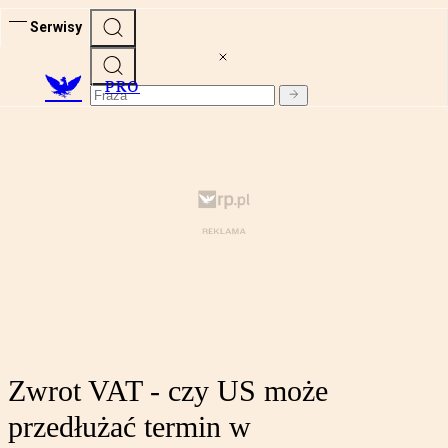
Serwisy
PRO
Zwrot VAT - czy US może
przedłużać termin w