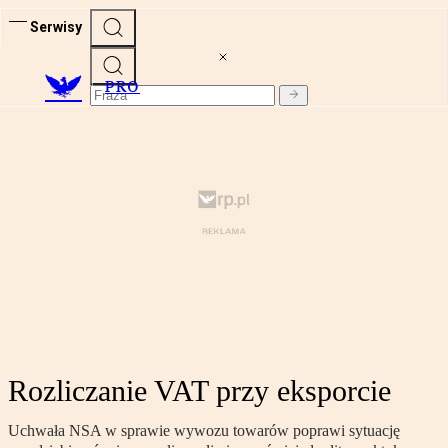
Serwisy
PRO
Rozliczanie VAT przy eksporcie
Uchwała NSA w sprawie wywozu towarów poprawi sytuację