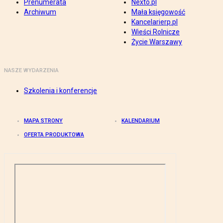
Prenumerata
Nexto.pl
Archiwum
Mała księgowość
Kancelarierp.pl
Wieści Rolnicze
Życie Warszawy
NASZE WYDARZENIA
Szkolenia i konferencje
MAPA STRONY
KALENDARIUM
OFERTA PRODUKTOWA