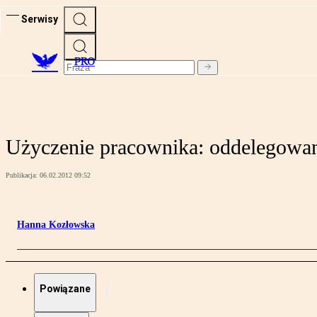
Serwisy
PRO
Użyczenie pracownika: oddelegowan
Publikacja:
06.02.2012 09:52
Hanna Kozłowska
Powiązane