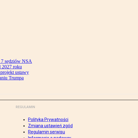
ok 7 sędziów NSA
 2027 roku
 projekt ustawy
aniu Trumpa
REGULAMIN
Polityka Prywatności
Zmiana ustawień zgód
Regulamin serwisu