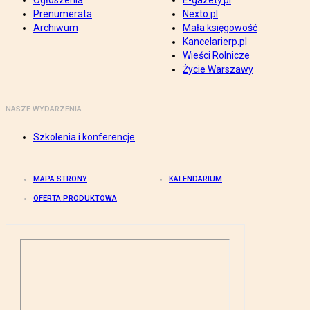
Ogłoszenia
E-gazety.pl
Prenumerata
Nexto.pl
Archiwum
Mała księgowość
Kancelarierp.pl
Wieści Rolnicze
Życie Warszawy
NASZE WYDARZENIA
Szkolenia i konferencje
MAPA STRONY
KALENDARIUM
OFERTA PRODUKTOWA