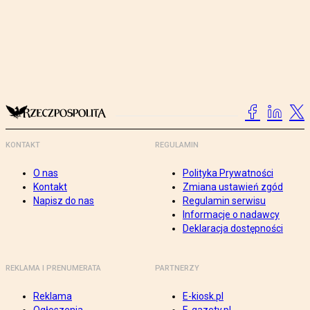
KONTAKT
REGULAMIN
O nas
Polityka Prywatności
Kontakt
Zmiana ustawień zgód
Napisz do nas
Regulamin serwisu
Informacje o nadawcy
Deklaracja dostępności
REKLAMA I PRENUMERATA
PARTNERZY
Reklama
E-kiosk.pl