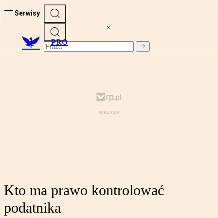
Serwisy
PRO
Kto ma prawo kontrolować
podatnika