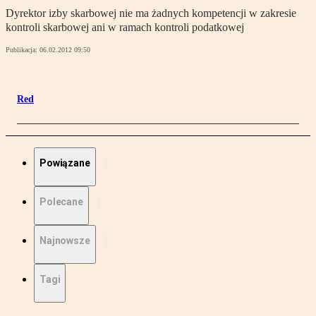
Dyrektor izby skarbowej nie ma żadnych kompetencji w zakresie
kontroli skarbowej ani w ramach kontroli podatkowej
Publikacja:
06.02.2012 09:50
Red
Powiązane
Polecane
Najnowsze
Tagi