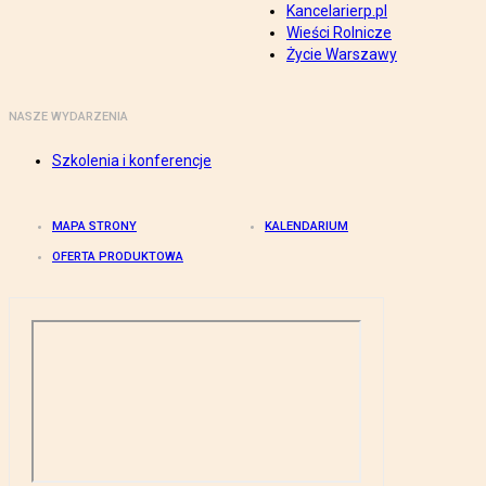
Kancelarierp.pl
Wieści Rolnicze
Życie Warszawy
NASZE WYDARZENIA
Szkolenia i konferencje
MAPA STRONY
KALENDARIUM
OFERTA PRODUKTOWA