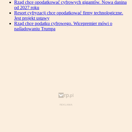
Rząd chce opodatkować cyfrowych gigantów. Nowa danina
od 2027 roku
Resort cyfryzacji chce opodatkować firmy technologiczne.
Jest projekt ustawy
Rząd chce podatku cyfrowego. Wicepremier mówi o
naśladowaniu Trumpa