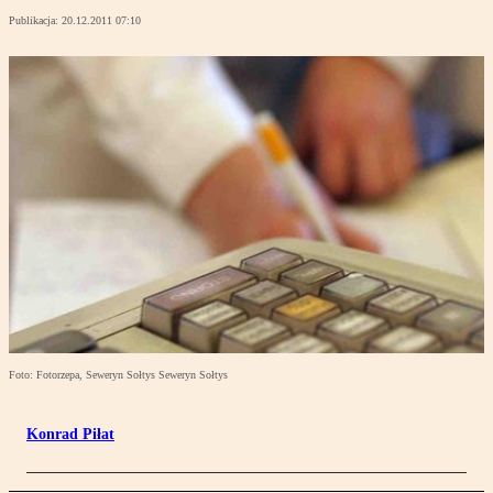
Publikacja:
20.12.2011 07:10
Foto: Fotorzepa, Seweryn Sołtys Seweryn Sołtys
Konrad Piłat