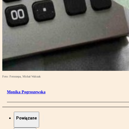
Foto: Fotorzepa, Michał Walczak
Monika Pogroszewska
Powiązane