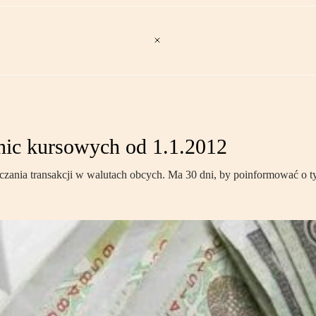
nic kursowych od 1.1.2012
iczania transakcji w walutach obcych. Ma 30 dni, by poinformować o 