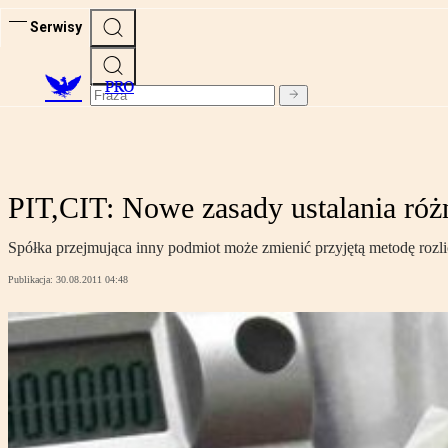
Serwisy
PRO
PIT,CIT: Nowe zasady ustalania róż
Spółka przejmująca inny podmiot może zmienić przyjętą metodę rozl
Publikacja:
30.08.2011 04:48