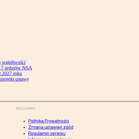
ą wątpliwości
ok 7 sędziów NSA
 2027 roku
 projekt ustawy
REGULAMIN
Polityka Prywatności
Zmiana ustawień zgód
Regulamin serwisu