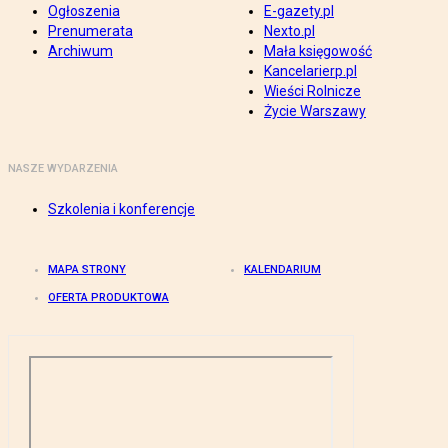
Ogłoszenia
E-gazety.pl
Prenumerata
Nexto.pl
Archiwum
Mała księgowość
Kancelarierp.pl
Wieści Rolnicze
Życie Warszawy
NASZE WYDARZENIA
Szkolenia i konferencje
MAPA STRONY
KALENDARIUM
OFERTA PRODUKTOWA