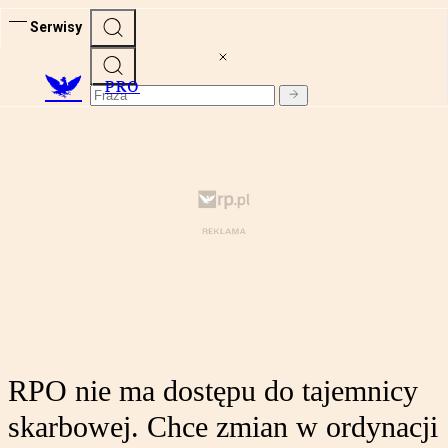
Serwisy
PRO
RPO nie ma dostępu do tajemnicy
skarbowej. Chce zmian w ordynacji