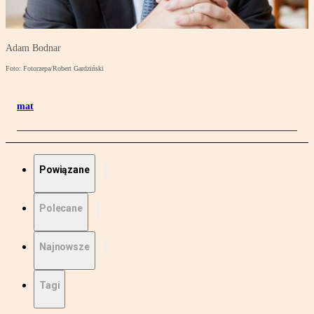
Adam Bodnar
Foto: Fotorzepa/Robert Gardziński
mat
Powiązane
Polecane
Najnowsze
Tagi