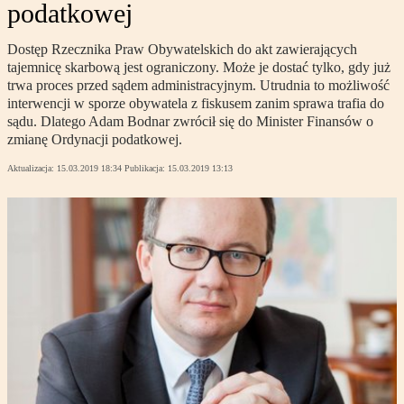
podatkowej
Dostęp Rzecznika Praw Obywatelskich do akt zawierających
tajemnicę skarbową jest ograniczony. Może je dostać tylko, gdy już
trwa proces przed sądem administracyjnym. Utrudnia to możliwość
interwencji w sporze obywatela z fiskusem zanim sprawa trafia do
sądu. Dlatego Adam Bodnar zwrócił się do Minister Finansów o
zmianę Ordynacji podatkowej.
Aktualizacja:
15.03.2019 18:34
Publikacja:
15.03.2019 13:13