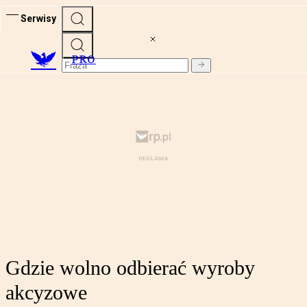
Serwisy
PRO
Gdzie wolno odbierać wyroby
akcyzowe