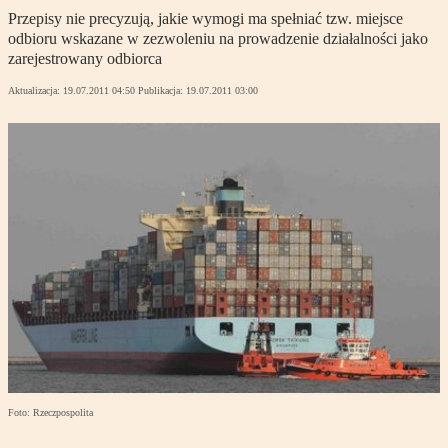
Przepisy nie precyzują, jakie wymogi ma spełniać tzw. miejsce
odbioru wskazane w zezwoleniu na prowadzenie działalności jako
zarejestrowany odbiorca
Aktualizacja:
19.07.2011 04:50
Publikacja:
19.07.2011 03:00
Foto: Rzeczpospolita