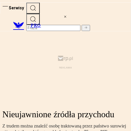
Serwisy
PRO
Nieujawnione źródła przychodu
Z trudem można znaleźć osobę traktowaną przez państwo surowiej