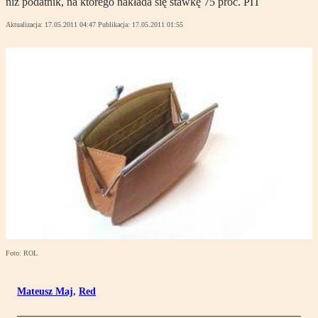
niż podatnik, na którego nakłada się stawkę 75 proc. PIT
Aktualizacja:
17.05.2011 04:47
Publikacja:
17.05.2011 01:55
Foto: ROL
Mateusz Maj
,
Red