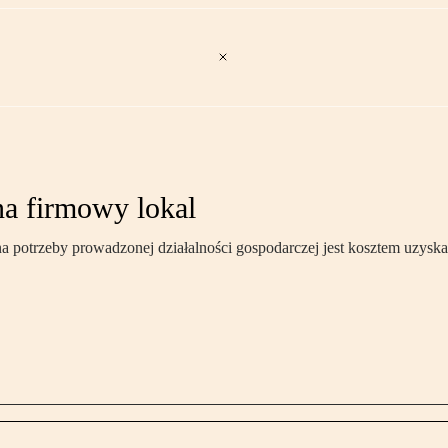
na firmowy lokal
 potrzeby prowadzonej działalności gospodarczej jest kosztem uzys