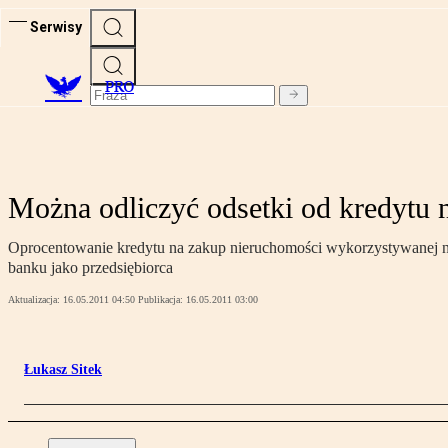
Serwisy
PRO
Można odliczyć odsetki od kredytu 
Oprocentowanie kredytu na zakup nieruchomości wykorzystywanej na
banku jako przedsiębiorca
Aktualizacja:
16.05.2011 04:50
Publikacja:
16.05.2011 03:00
Łukasz Sitek