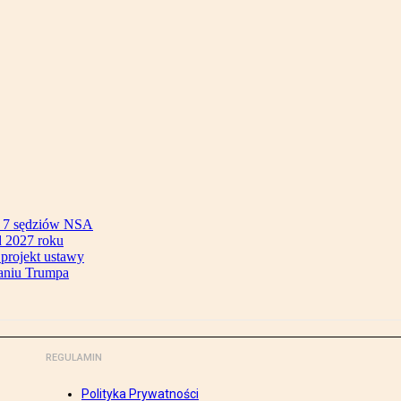
ok 7 sędziów NSA
 2027 roku
 projekt ustawy
aniu Trumpa
REGULAMIN
Polityka Prywatności