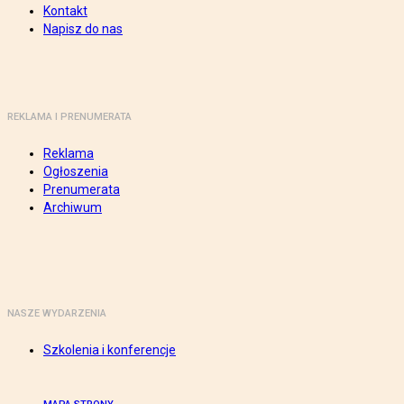
Kontakt
Napisz do nas
REKLAMA I PRENUMERATA
Reklama
Ogłoszenia
Prenumerata
Archiwum
NASZE WYDARZENIA
Szkolenia i konferencje