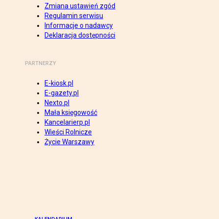
Zmiana ustawień zgód
Regulamin serwisu
Informacje o nadawcy
Deklaracja dostępności
PARTNERZY
E-kiosk.pl
E-gazety.pl
Nexto.pl
Mała księgowość
Kancelarierp.pl
Wieści Rolnicze
Życie Warszawy