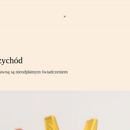
rzychód
prawną są nieodpłatnym świadczeniem