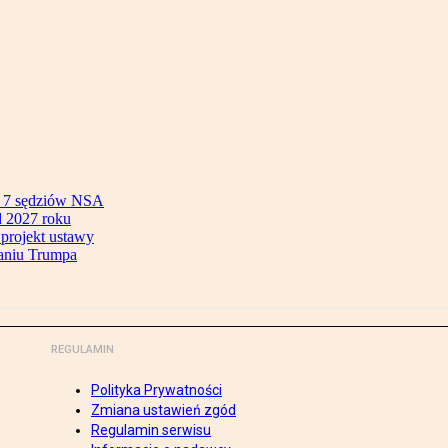
ok 7 sędziów NSA
 2027 roku
 projekt ustawy
aniu Trumpa
REGULAMIN
Polityka Prywatności
Zmiana ustawień zgód
Regulamin serwisu