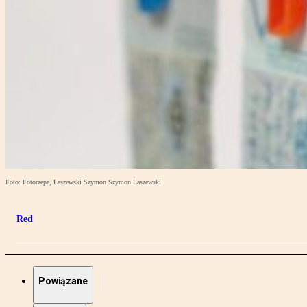
Foto: Fotorzepa, Laszewski Szymon Szymon Laszewski
Red
Powiązane