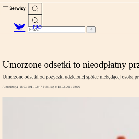
Serwisy
PRO
Umorzone odsetki to nieodpłatny p
Umorzone odsetki od pożyczki udzielonej spółce niebędącej osobą 
Aktualizacja:
18.03.2011 03:47
Publikacja:
18.03.2011 02:00