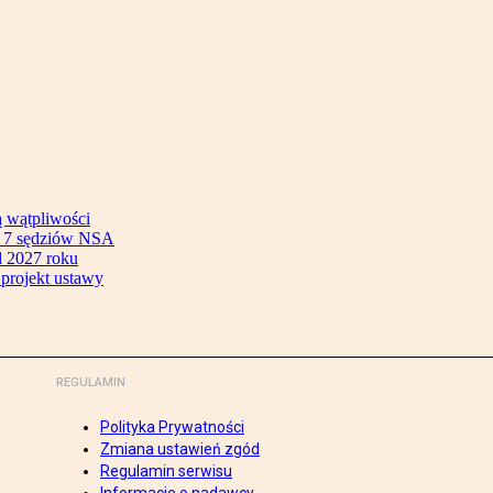
ą wątpliwości
ok 7 sędziów NSA
 2027 roku
 projekt ustawy
REGULAMIN
Polityka Prywatności
Zmiana ustawień zgód
Regulamin serwisu