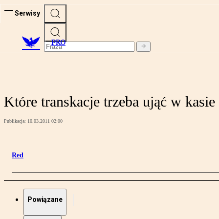
Serwisy
PRO
Które transkacje trzeba ująć w kasie
Publikacja:
10.03.2011 02:00
Red
Powiązane