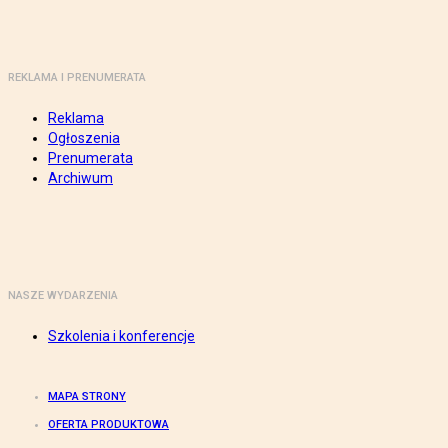
REKLAMA I PRENUMERATA
Reklama
Ogłoszenia
Prenumerata
Archiwum
NASZE WYDARZENIA
Szkolenia i konferencje
MAPA STRONY
OFERTA PRODUKTOWA