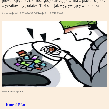
prowadzących działalność gospodarczą, powinna zapłacić 10-proc.
zryczałtowany podatek. Taki sam jak wygrywający w totolotka
Aktualizacja:
01.10.2010 04:56
Publikacja:
01.10.2010 03:00
Foto: Rzeczpospolita
Konrad Piłat