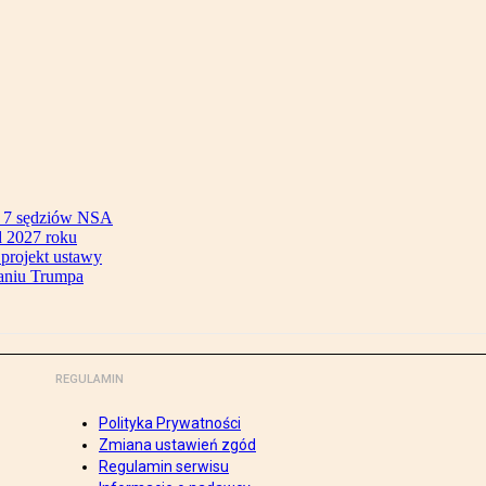
ok 7 sędziów NSA
 2027 roku
 projekt ustawy
aniu Trumpa
REGULAMIN
Polityka Prywatności
Zmiana ustawień zgód
Regulamin serwisu