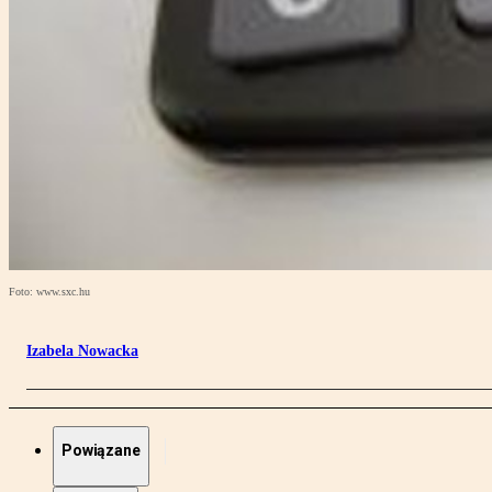
Foto: www.sxc.hu
Izabela Nowacka
Powiązane