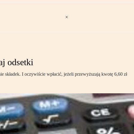
j odsetki
ie składek. I oczywiście wpłacić, jeżeli przewyższają kwotę 6,60 zł