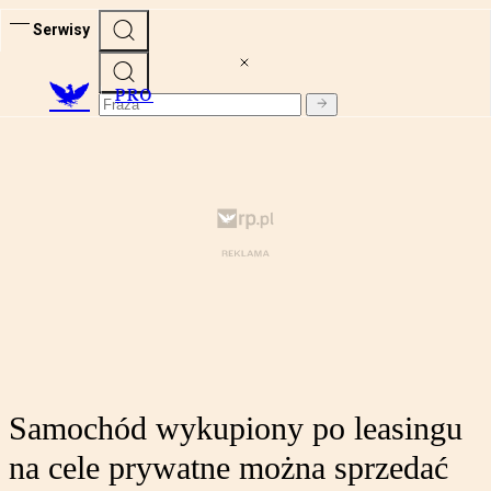
Serwisy
PRO
Samochód wykupiony po leasingu
na cele prywatne można sprzedać