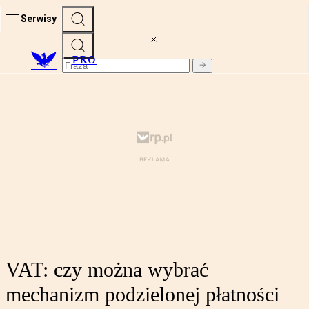
Serwisy
PRO
VAT: czy można wybrać
mechanizm podzielonej płatności