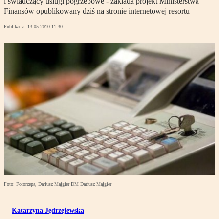
i świadczący usługi pogrzebowe - zakłada projekt Ministerstwa
Finansów opublikowany dziś na stronie internetowej resortu
Publikacja:
13.05.2010 11:30
Foto: Fotorzepa, Dariusz Majgier DM Dariusz Majgier
Katarzyna Jędrzejewska