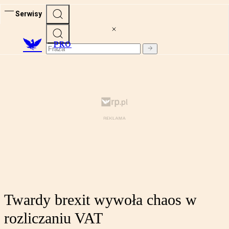
Serwisy
PRO
Twardy brexit wywoła chaos w
rozliczaniu VAT