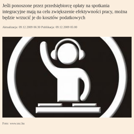
Jeśli ponoszone przez przedsiębiorcę opłaty na spotkania
integracyjne mają na celu zwiększenie efektywności pracy, można
będzie wrzucić je do kosztów podatkowych
Aktualizacja:
09.12.2009 06:30
Publikacja:
09.12.2009 05:00
Foto: www.sxc.hu