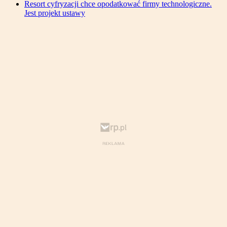
Resort cyfryzacji chce opodatkować firmy technologiczne.
Jest projekt ustawy