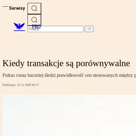
Serwisy
PRO
Kiedy transakcje są porównywalne
Fiskus coraz baczniej śledzi prawidłowość cen stosowanych między
Publikacja:
23.11.2009 06:47