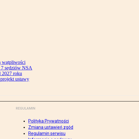
ą wątpliwości
ok 7 sędziów NSA
 2027 roku
 projekt ustawy
REGULAMIN
Polityka Prywatności
Zmiana ustawień zgód
Regulamin serwisu