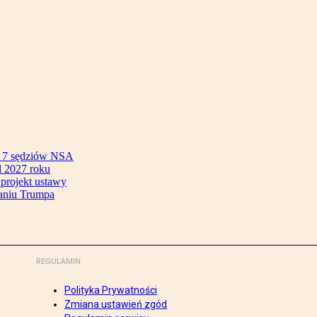
ok 7 sędziów NSA
 2027 roku
 projekt ustawy
aniu Trumpa
REGULAMIN
Polityka Prywatności
Zmiana ustawień zgód