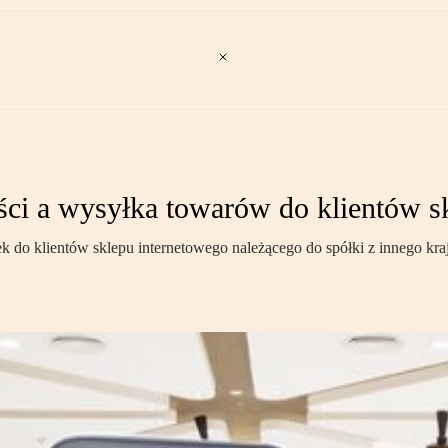
ści a wysyłka towarów do klientów s
ek do klientów sklepu internetowego należącego do spółki z innego 