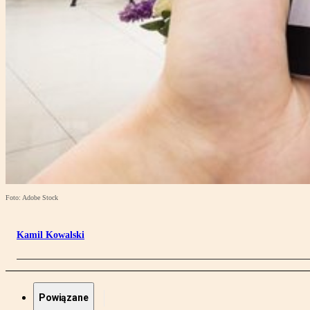
Foto: Adobe Stock
Kamil Kowalski
Powiązane