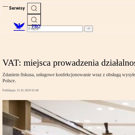
Serwisy
PRO
VAT: miejsca prowadzenia działalno
Zdaniem fiskusa, usługowe konfekcjonowanie wraz z obsługą wysył
Polsce.
Publikacja:
21.01.2019 01:00