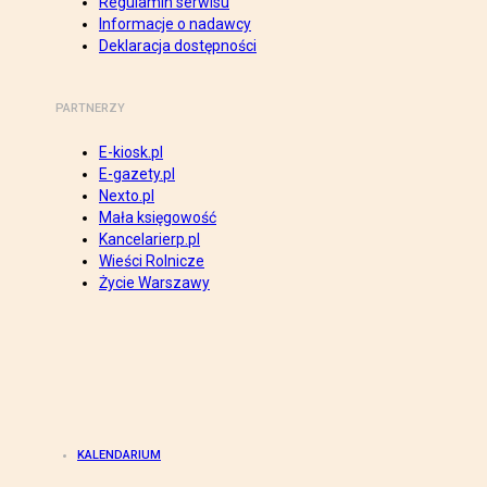
Regulamin serwisu
Informacje o nadawcy
Deklaracja dostępności
PARTNERZY
E-kiosk.pl
E-gazety.pl
Nexto.pl
Mała księgowość
Kancelarierp.pl
Wieści Rolnicze
Życie Warszawy
KALENDARIUM