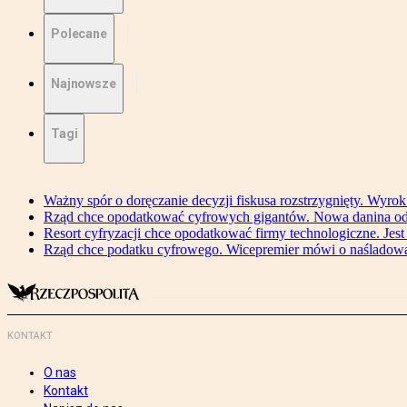
Polecane
Najnowsze
Tagi
Ważny spór o doręczanie decyzji fiskusa rozstrzygnięty. Wyr
Rząd chce opodatkować cyfrowych gigantów. Nowa danina od
Resort cyfryzacji chce opodatkować firmy technologiczne. Jest
Rząd chce podatku cyfrowego. Wicepremier mówi o naśladow
KONTAKT
O nas
Kontakt