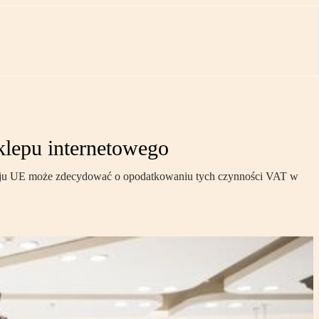
klepu internetowego
kraju UE może zdecydować o opodatkowaniu tych czynności VAT w