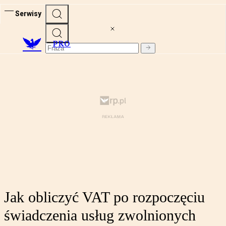
Serwisy
PRO
Jak obliczyć VAT po rozpoczęciu
świadczenia usług zwolnionych