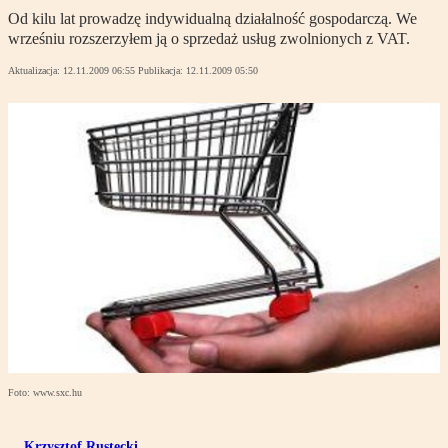
Od kilu lat prowadzę indywidualną działalność gospodarczą. We
wrześniu rozszerzyłem ją o sprzedaż usług zwolnionych z VAT.
Aktualizacja:
12.11.2009 06:55
Publikacja:
12.11.2009 05:50
Foto: www.sxc.hu
Krzysztof Rustecki