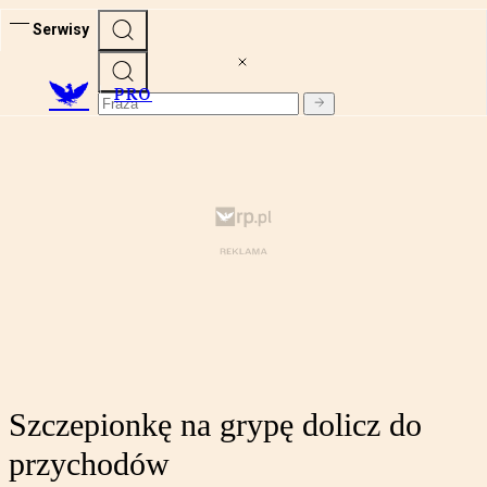
Serwisy
PRO
Szczepionkę na grypę dolicz do
przychodów