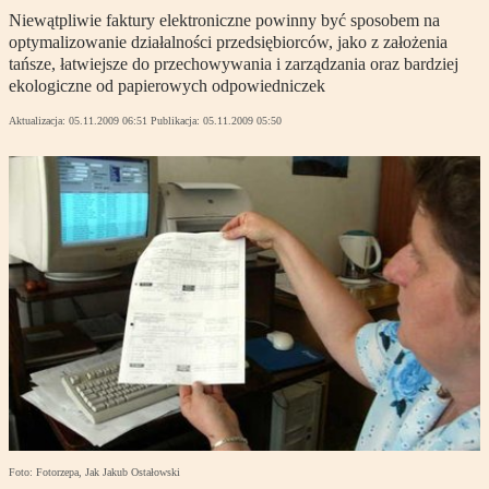
Niewątpliwie faktury elektroniczne powinny być sposobem na
optymalizowanie działalności przedsiębiorców, jako z założenia
tańsze, łatwiejsze do przechowywania i zarządzania oraz bardziej
ekologiczne od papierowych odpowiedniczek
Aktualizacja:
05.11.2009 06:51
Publikacja:
05.11.2009 05:50
Foto: Fotorzepa, Jak Jakub Ostałowski